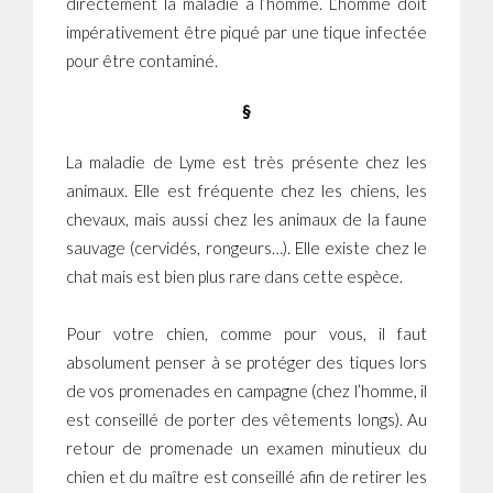
directement la maladie à l’homme. L’homme doit
impérativement être piqué par une tique infectée
pour être contaminé.
§
La maladie de Lyme est très présente chez les
animaux. Elle est fréquente chez les chiens, les
chevaux, mais aussi chez les animaux de la faune
sauvage (cervidés, rongeurs…). Elle existe chez le
chat mais est bien plus rare dans cette espèce.
Pour votre chien, comme pour vous, il faut
absolument penser à se protéger des tiques lors
de vos promenades en campagne (chez l’homme, il
est conseillé de porter des vêtements longs). Au
retour de promenade un examen minutieux du
chien et du maître est conseillé afin de retirer les