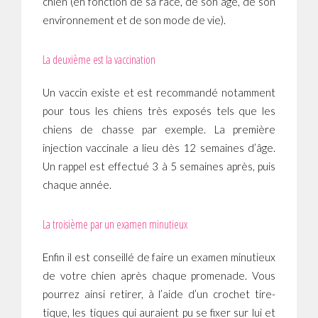
chien (en fonction de sa race, de son âge, de son
environnement et de son mode de vie).
La deuxième est la vaccination
Un vaccin existe et est recommandé notamment
pour tous les chiens très exposés tels que les
chiens de chasse par exemple. La première
injection vaccinale a lieu dès 12 semaines d’âge.
Un rappel est effectué 3 à 5 semaines après, puis
chaque année.
La troisième par un examen minutieux
Enfin il est conseillé de faire un examen minutieux
de votre chien après chaque promenade. Vous
pourrez ainsi retirer, à l’aide d’un crochet tire-
tique, les tiques qui auraient pu se fixer sur lui et