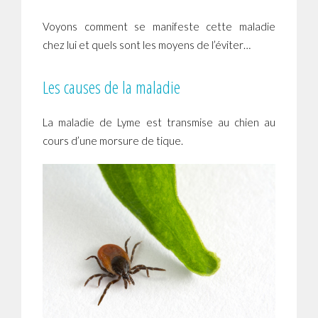
Voyons comment se manifeste cette maladie
chez lui et quels sont les moyens de l’éviter…
Les causes de la maladie
La maladie de Lyme est transmise au chien au
cours d’une morsure de tique.