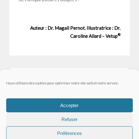
Auteur : Dr. Magali Pernot. Illustratrice : Dr.
®
Caroline Allard – Vetup
Nous utilisons des cookies pour optimiser notre site web et notre service.
Contactez-nous
Mentions légales
Accepter
Refuser
© Vetup - logiciel vétérinaire
Préférences