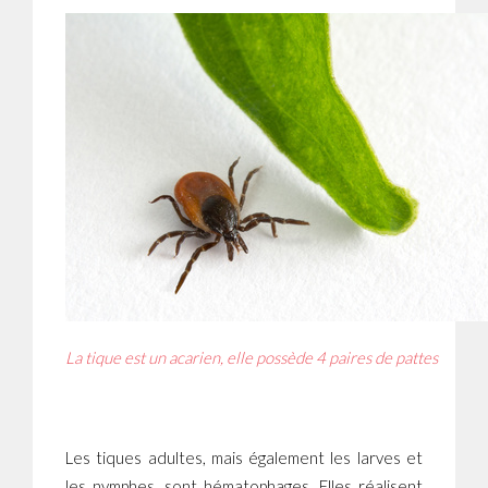
La tique est un acarien, elle possède 4 paires de pattes
Les tiques adultes, mais également les larves et
les nymphes, sont hématophages. Elles réalisent