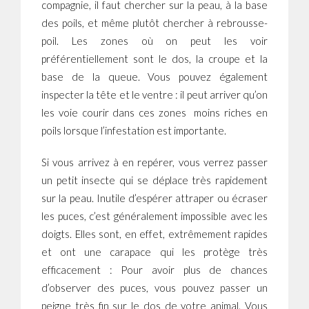
compagnie, il faut chercher sur la peau, à la base
des poils, et même plutôt chercher à rebrousse-
poil. Les zones où on peut les voir
préférentiellement sont le dos, la croupe et la
base de la queue. Vous pouvez également
inspecter la tête et le ventre : il peut arriver qu’on
les voie courir dans ces zones moins riches en
poils lorsque l’infestation est importante.
Si vous arrivez à en repérer, vous verrez passer
un petit insecte qui se déplace très rapidement
sur la peau. Inutile d’espérer attraper ou écraser
les puces, c’est généralement impossible avec les
doigts. Elles sont, en effet, extrêmement rapides
et ont une carapace qui les protège très
efficacement : Pour avoir plus de chances
d’observer des puces, vous pouvez passer un
peigne très fin sur le dos de votre animal. Vous