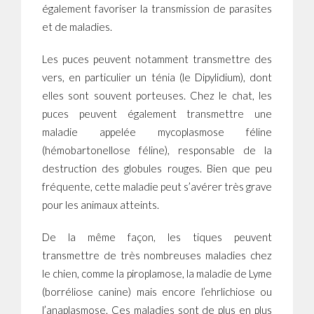
également favoriser la transmission de parasites
et de maladies.
Les puces peuvent notamment transmettre des
vers, en particulier un ténia (le Dipylidium), dont
elles sont souvent porteuses. Chez le chat, les
puces peuvent également transmettre une
maladie appelée mycoplasmose féline
(hémobartonellose féline), responsable de la
destruction des globules rouges. Bien que peu
fréquente, cette maladie peut s’avérer très grave
pour les animaux atteints.
De la même façon, les tiques peuvent
transmettre de très nombreuses maladies chez
le chien, comme la piroplamose, la maladie de Lyme
(borréliose canine) mais encore l’ehrlichiose ou
l’anaplasmose. Ces maladies sont de plus en plus