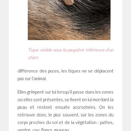
Tique visible sous la paupière inférieure d’un
chien
différence des puces, les tiques ne se déplacent
pas sur l’animal.
Elles grimpent sur lui lorsqu’il passe dans les zones
où elles sont présentes, se fixent en lui mordant la
peau et restent ensuite accrochées. On les
retrouve donc, le plus souvent, sur les zones du
corps proches du sol et de la végétation : pattes,
ventre, cou, flancs, museau…