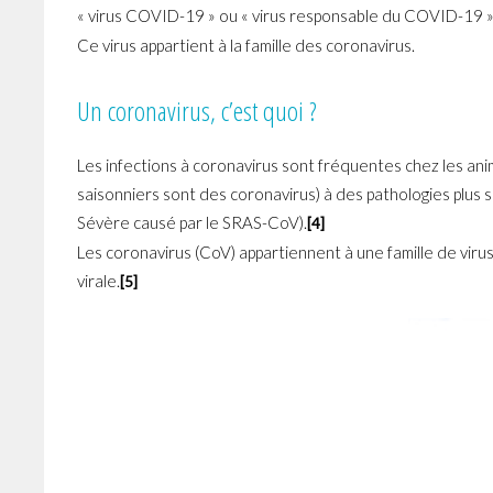
« virus COVID-19 » ou « virus responsable du COVID-19 ».
Ce virus appartient à la famille des coronavirus.
Un coronavirus, c’est quoi ?
Les infections à coronavirus sont fréquentes chez les an
saisonniers sont des coronavirus) à des pathologies plu
Sévère causé par le SRAS-CoV).
[4]
Les coronavirus (CoV) appartiennent à une famille de virus
virale.
[5]