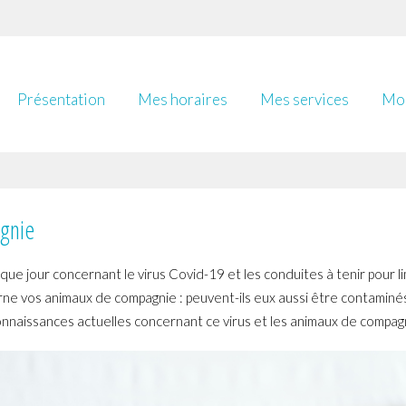
Présentation
Mes horaires
Mes services
Mon
agnie
 jour concernant le virus Covid-19 et les conduites à tenir pour lim
rne vos animaux de compagnie : peuvent-ils eux aussi être contaminé
connaissances actuelles concernant ce virus et les animaux de compag