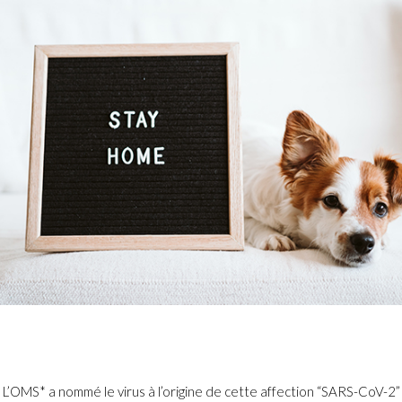
L’OMS* a nommé le virus à l’origine de cette affection “SARS-CoV-2” :