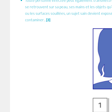
Toute personne infectée peut également transmettre 
se retrouvent sur sa peau, ses mains et les objets q
ou les surfaces souillées, un sujet sain devient exposé
contaminer…
[3]