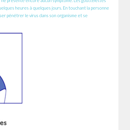
le ne présente encore aucun symptôme. Les gouttelettes
 quelques heures à quelques jours. En touchant la personne
aisser pénétrer le virus dans son organisme et se