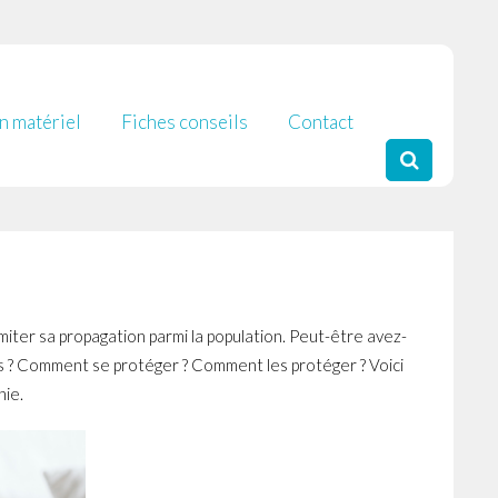
 matériel
Fiches conseils
Contact
iter sa propagation parmi la population. Peut-être avez-
s ? Comment se protéger ? Comment les protéger ? Voici
nie.