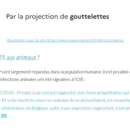
Illustration issue du site https://www.gouvernement.fr/info-coronavirus
-19 aux animaux ?
 sont largement répandus dans la population humaine, il est possible 
infections animales ont été signalées à l’OIE :
du COVID-19 suite à un contact rapproché avec leurs propriétaires qu
19 a été montrée chez ces animaux, ils ne présentaient, en revanche,
 vétérinaires de Belgique, suite à une exposition rapprochée à son pr
.
[5]