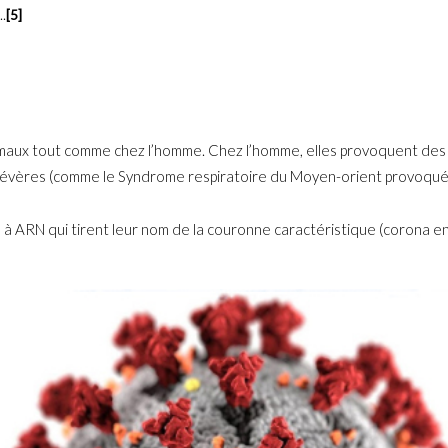
.
[5]
imaux tout comme chez l’homme. Chez l’homme, elles provoquent des ma
s sévères (comme le Syndrome respiratoire du Moyen-orient provoqu
 à ARN qui tirent leur nom de la couronne caractéristique (corona en l