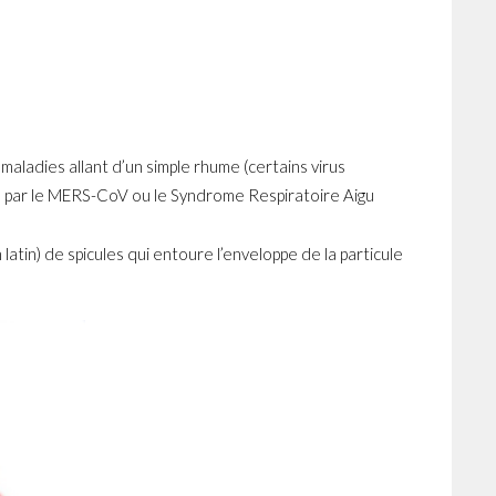
ladies allant d’un simple rhume (certains virus
é par le MERS-CoV ou le Syndrome Respiratoire Aigu
atin) de spicules qui entoure l’enveloppe de la particule