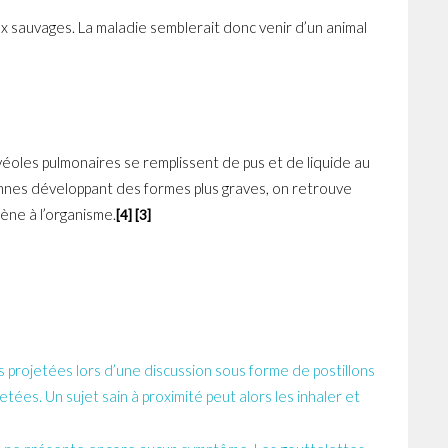
 sauvages. La maladie semblerait donc venir d’un animal
éoles pulmonaires se remplissent de pus et de liquide au
sonnes développant des formes plus graves, on retrouve
ène à l’organisme.
[4] [3]
es projetées lors d’une discussion sous forme de postillons
tées. Un sujet sain à proximité peut alors les inhaler et