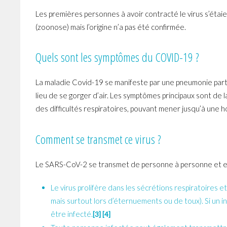
Les premières personnes à avoir contracté le virus s’éta
(zoonose) mais l’origine n’a pas été confirmée.
Quels sont les symptômes du COVID-19 ?
La maladie Covid-19 se manifeste par une pneumonie partic
lieu de se gorger d’air. Les symptômes principaux sont de
des difficultés respiratoires, pouvant mener jusqu’à une 
Comment se transmet ce virus ?
Le SARS-CoV-2 se transmet de personne à personne et ess
Le virus prolifère dans les sécrétions respiratoires e
mais surtout lors d’éternuements ou de toux). Si un in
être infecté.
[3] [4]