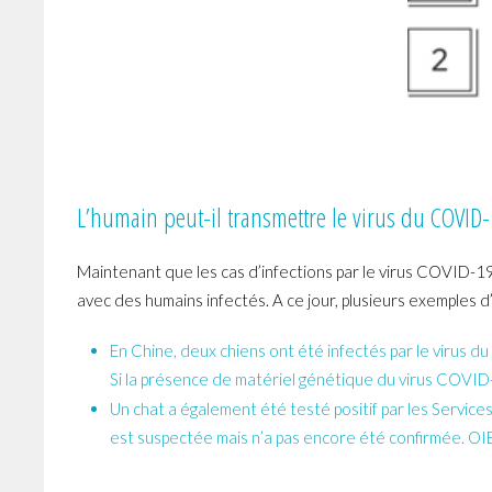
L’humain peut-il transmettre le virus du COVID
Maintenant que les cas d’infections par le virus COVID-19
avec des humains infectés. A ce jour, plusieurs exemples d’
En Chine, deux chiens ont été infectés par le virus 
Si la présence de matériel génétique du virus COVID-
Un chat a également été testé positif par les Services
est suspectée mais n’a pas encore été confirmée. OIE