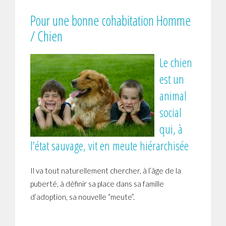
Pour une bonne cohabitation Homme
/ Chien
Le chien
est un
animal
social
qui, à
l’état sauvage, vit en meute hiérarchisée
Il va tout naturellement chercher, à l’âge de la
puberté, à définir sa place dans sa famille
d’adoption, sa nouvelle “meute”.