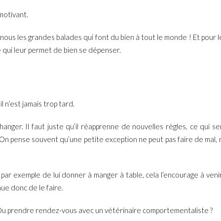
motivant.
nous les grandes balades qui font du bien à tout le monde ! Et pour l
ce qui leur permet de bien se dépenser.
 n’est jamais trop tard.
anger. Il faut juste qu’il réapprenne de nouvelles règles, ce qui se
es. On pense souvent qu’une petite exception ne peut pas faire de mal
 par exemple de lui donner à manger à table, cela l’encourage à veni
ue donc de le faire.
? Ou prendre rendez-vous avec un vétérinaire comportementaliste ?