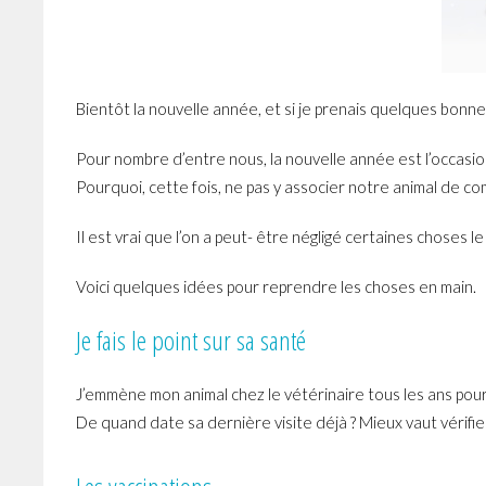
Bientôt la nouvelle année, et si je prenais quelques bonne
Pour nombre d’entre nous, la nouvelle année est l’occasi
Pourquoi, cette fois, ne pas y associer notre animal de co
Il est vrai que l’on a peut- être négligé certaines choses 
Voici quelques idées pour reprendre les choses en main.
Je fais le point sur sa santé
J’emmène mon animal chez le vétérinaire tous les ans pour 
De quand date sa dernière visite déjà ? Mieux vaut vérifie