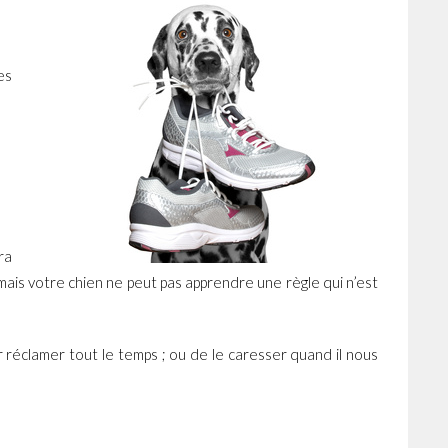
es
ra
, mais votre chien ne peut pas apprendre une règle qui n’est
r réclamer tout le temps ; ou de le caresser quand il nous