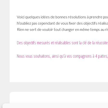
Voici quelques idées de bonnes résolutions à prendre pou
N’oubliez pas cependant de vous fixer des objectifs réalisa
Rien ne sert de vouloir tout changer en même temps au r
Des objectifs mesurés et réalisables sont la clé de la réuss
Nous vous souhaitons, ainsi qu’à vos compagnons à 4 pattes