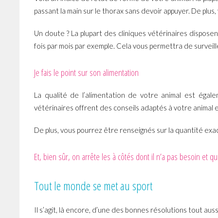
passant la main sur le thorax sans devoir appuyer. De plus, v
Un doute ? La plupart des cliniques vétérinaires disposen
fois par mois par exemple. Cela vous permettra de surveil
Je fais le point sur son alimentation
La qualité de l’alimentation de votre animal est égal
vétérinaires offrent des conseils adaptés à votre animal et
De plus, vous pourrez être renseignés sur la quantité exac
Et, bien sûr, on arrête les à côtés dont il n’a pas besoin et q
Tout le monde se met au sport
Il s’agit, là encore, d’une des bonnes résolutions tout auss