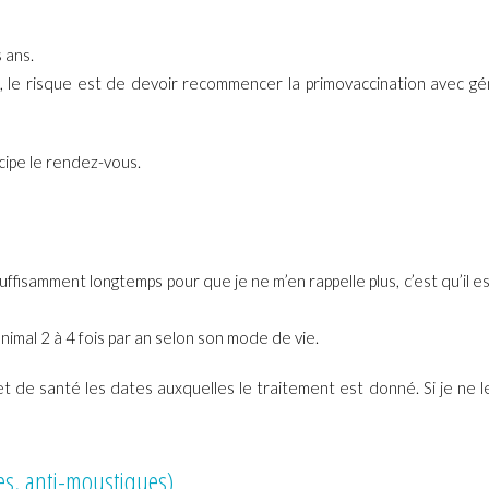
 ans.
s, le risque est de devoir recommencer la primovaccination avec g
ticipe le rendez-vous.
uffisamment longtemps pour que je ne m’en rappelle plus, c’est qu’il e
nimal 2 à 4 fois par an selon son mode de vie.
 de santé les dates auxquelles le traitement est donné. Si je ne le
ues, anti-moustiques)