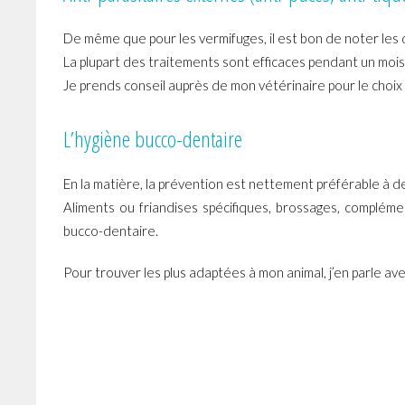
De même que pour les vermifuges, il est bon de noter les 
La plupart des traitements sont efficaces pendant un mois
Je prends conseil auprès de mon vétérinaire pour le choix 
L’hygiène bucco-dentaire
En la matière, la prévention est nettement préférable à de
Aliments ou friandises spécifiques, brossages, complém
bucco-dentaire.
Pour trouver les plus adaptées à mon animal, j’en parle av