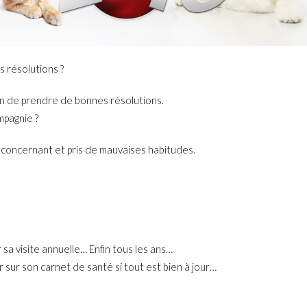
s résolutions ?
on de prendre de bonnes résolutions.
mpagnie ?
le concernant et pris de mauvaises habitudes.
sa visite annuelle… Enfin tous les ans…
r sur son carnet de santé si tout est bien à jour…