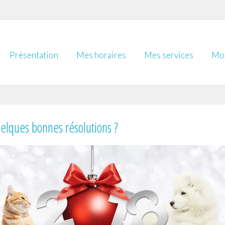
Présentation
Mes horaires
Mes services
Mon
uelques bonnes résolutions ?