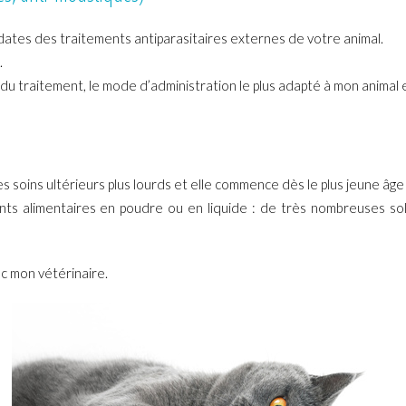
dates des traitements antiparasitaires externes de votre animal.
.
du traitement, le mode d’administration le plus adapté à mon animal e
s soins ultérieurs plus lourds et elle commence dès le plus jeune âge 
ents alimentaires en poudre ou en liquide : de très nombreuses so
ec mon vétérinaire.