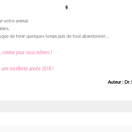
§
r votre animal.
bles.
isque de tenir quelques temps puis de tout abandonner…
ite, comme pour nous-mêmes !
, une excellente année 2018 !
Auteur : Dr. 