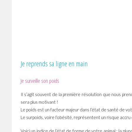
Je reprends sa ligne en main
Je surveille son poids
Il s’agit souvent de la première résolution que nous pr
sera plus motivant !
Le poids est un facteur majeur dans l’état de santé de vot
Le surpoids, voire l’obésité, représentent un risque accru
Voici un indice de l’état de forme de votre animal : la pl