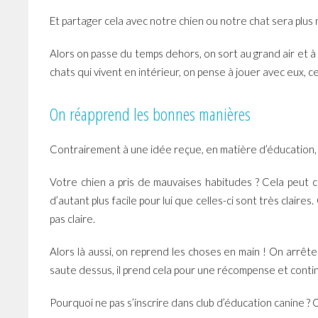
Et partager cela avec notre chien ou notre chat sera plus 
Alors on passe du temps dehors, on sort au grand air et à 
chats qui vivent en intérieur, on pense à jouer avec eux, 
On réapprend les bonnes manières
Contrairement à une idée reçue, en matière d’éducation, il
Votre chien a pris de mauvaises habitudes ? Cela peut ch
d’autant plus facile pour lui que celles-ci sont très clair
pas claire.
Alors là aussi, on reprend les choses en main ! On arrête
saute dessus, il prend cela pour une récompense et contin
Pourquoi ne pas s’inscrire dans club d’éducation canine 