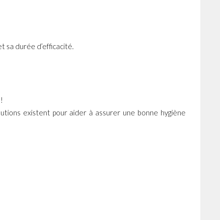
t sa durée d’efficacité.
!
lutions existent pour aider à assurer une bonne hygiène