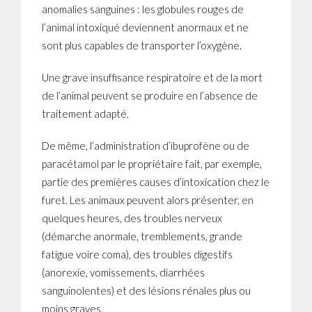
anomalies sanguines : les globules rouges de
l’animal intoxiqué deviennent anormaux et ne
sont plus capables de transporter l’oxygène.
Une grave insuffisance respiratoire et de la mort
de l’animal peuvent se produire en l’absence de
traitement adapté.
De même, l’administration d’ibuprofène ou de
paracétamol par le propriétaire fait, par exemple,
partie des premières causes d’intoxication chez le
furet. Les animaux peuvent alors présenter, en
quelques heures, des troubles nerveux
(démarche anormale, tremblements, grande
fatigue voire coma), des troubles digestifs
(anorexie, vomissements, diarrhées
sanguinolentes) et des lésions rénales plus ou
moins graves.