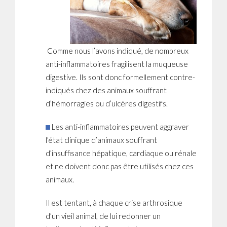
Comme nous l’avons indiqué, de nombreux
anti-inflammatoires fragilisent la muqueuse
digestive. Ils sont donc formellement contre-
indiqués chez des animaux souffrant
d’hémorragies ou d’ulcères digestifs.
Les anti-inflammatoires peuvent aggraver
l’état clinique d’animaux souffrant
d’insuffisance hépatique, cardiaque ou rénale
et ne doivent donc pas être utilisés chez ces
animaux.
Il est tentant, à chaque crise arthrosique
d’un vieil animal, de lui redonner un