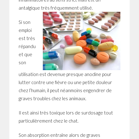
antalgique très fréquemment utilisé.
Si son
emploi
est très
répandu
et que
son
utilisation est devenue presque anodine pour
lutter contre une fièvre ou une petite douleur
chez l’humain, il peut néanmoins engendrer de
graves troubles chez les animaux.
Il est ainsi très toxique lors de surdosage tout
particulièrement chez le chat.
Son absorption entraîne alors de graves