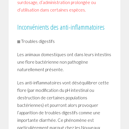
surdosage, d’administration prolongée ou
d’utilisation dans certaines espèces.
Inconvénients des anti-inflammatoires
Troubles digestifs
Les animaux domestiques ont dans leurs intestins
une flore bactérienne non pathogène
naturellement présente.
Les anti-inflammatoires vont déséquilibrer cette
flore (par modification du pH intestinal ou
destruction de certaines populations
bactériennes) et pourront alors provoquer
l’apparition de troubles digestifs comme une
importante diarrhée. Ce phénomène est
particulièrement marqué chez les Nouveaux