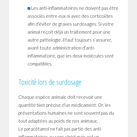
Les anti-inflammatoires ne doivent pas être
associés entre eux ni avec des corticoïdes
afin d’éviter de graves surdosages. Si votre
animal reçoit déjà un traitement pour une
autre pathologie, il faut toujours s’assurer,
avant toute administration d’anti-
inflammatoire, que les deux molécules sont
compatibles.
Toxicité lors de surdosage
Chaque espèce animale doit recevoir une
quantité bien précise d’un médicament. Or, les
présentations humaines ne sont souvent pas du
tout adaptées au poids de nos animaux:
Le paracétamol ne fait pas partie des anti-
inflammatoires au sens strict mais est un