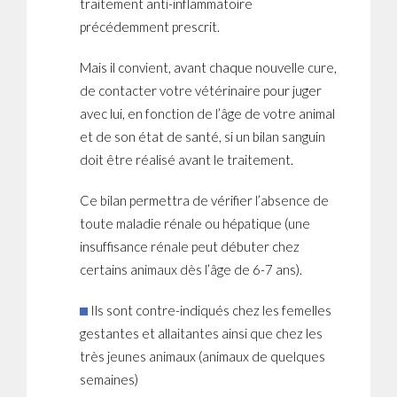
traitement anti-inflammatoire
précédemment prescrit.
Mais il convient, avant chaque nouvelle cure,
de contacter votre vétérinaire pour juger
avec lui, en fonction de l’âge de votre animal
et de son état de santé, si un bilan sanguin
doit être réalisé avant le traitement.
Ce bilan permettra de vérifier l’absence de
toute maladie rénale ou hépatique (une
insuffisance rénale peut débuter chez
certains animaux dès l’âge de 6-7 ans).
Ils sont contre-indiqués chez les femelles
gestantes et allaitantes ainsi que chez les
très jeunes animaux (animaux de quelques
semaines)