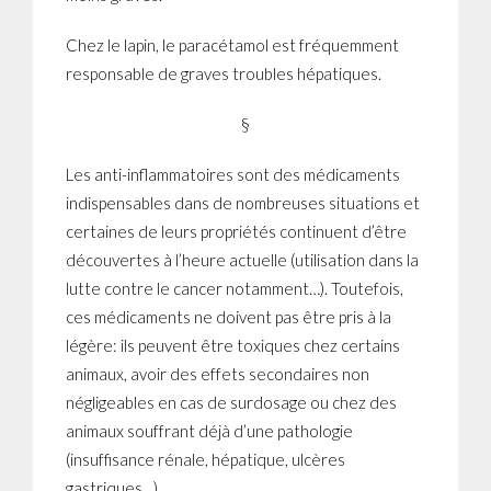
Chez le lapin, le paracétamol est fréquemment
responsable de graves troubles hépatiques.
§
Les anti-inflammatoires sont des médicaments
indispensables dans de nombreuses situations et
certaines de leurs propriétés continuent d’être
découvertes à l’heure actuelle (utilisation dans la
lutte contre le cancer notamment…). Toutefois,
ces médicaments ne doivent pas être pris à la
légère: ils peuvent être toxiques chez certains
animaux, avoir des effets secondaires non
négligeables en cas de surdosage ou chez des
animaux souffrant déjà d’une pathologie
(insuffisance rénale, hépatique, ulcères
gastriques…).